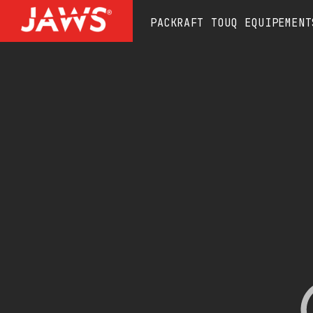
et
passer
PACKRAFT
TOUQ
EQUIPEMENT
au
contenu